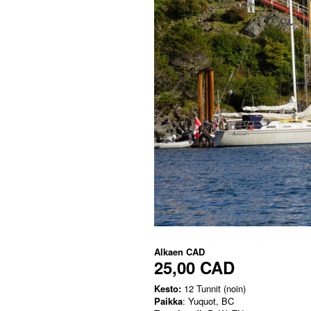
Alkaen
CAD
25,00 CAD
Kesto:
12 Tunnit (noin)
Paikka
: Yuquot, BC